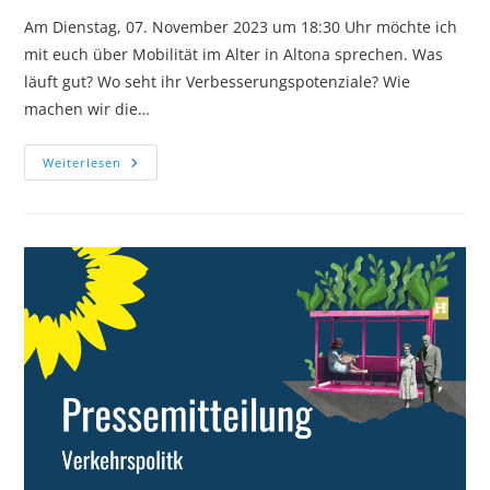
Am Dienstag, 07. November 2023 um 18:30 Uhr möchte ich
mit euch über Mobilität im Alter in Altona sprechen. Was
läuft gut? Wo seht ihr Verbesserungspotenziale? Wie
machen wir die…
Altona
Weiterlesen
Im
Alter:
Gut
Zu
Fuß,
Mit
Bus,
Rad
Und
Bahn?