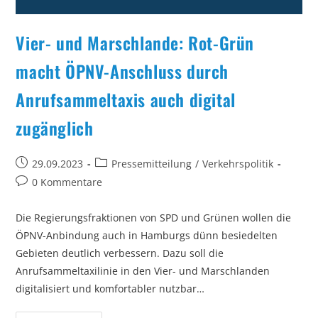
Vier- und Marschlande: Rot-Grün
macht ÖPNV-Anschluss durch
Anrufsammeltaxis auch digital
zugänglich
Beitrag
Beitrags-
29.09.2023
Pressemitteilung
/
Verkehrspolitik
veröffentlicht:
Kategorie:
Beitrags-
0 Kommentare
Kommentare:
Die Regierungsfraktionen von SPD und Grünen wollen die
ÖPNV-Anbindung auch in Hamburgs dünn besiedelten
Gebieten deutlich verbessern. Dazu soll die
Anrufsammeltaxilinie in den Vier- und Marschlanden
digitalisiert und komfortabler nutzbar…