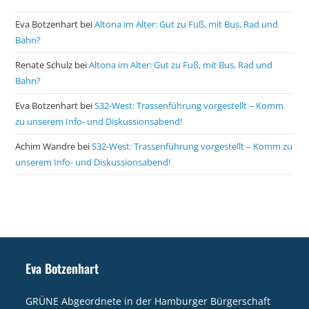
Eva Botzenhart
bei
Altona im Alter: Gut zu Fuß, mit Bus, Rad und
Bahn?
Renate Schulz
bei
Altona im Alter: Gut zu Fuß, mit Bus, Rad und
Bahn?
Eva Botzenhart
bei
S32-West: Trassenführung vorgestellt – Komm
zu unserem Info- und Diskussionsabend!
Achim Wandre
bei
S32-West: Trassenführung vorgestellt – Komm zu
unserem Info- und Diskussionsabend!
Eva Botzenhart
GRÜNE Abgeordnete in der Hamburger Bürgerschaft