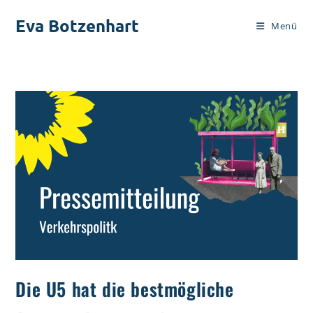
Zum
Eva Botzenhart
Inhalt
Menü
springen
Die U5 hat die bestmögliche