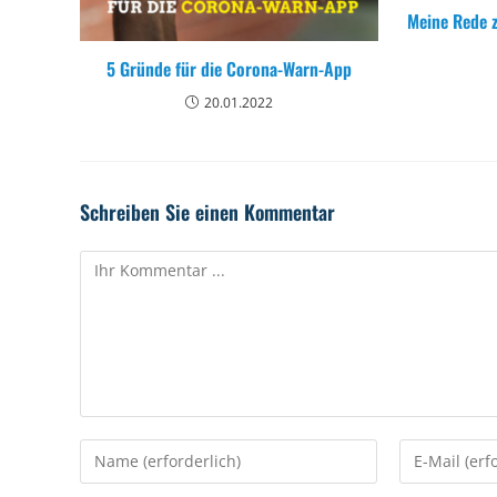
Meine Rede z
5 Gründe für die Corona-Warn-App
20.01.2022
Schreiben Sie einen Kommentar
Kommentieren
Geben
Geben
Sie
Sie