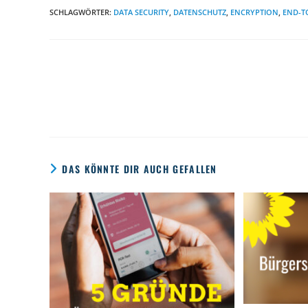
SCHLAGWÖRTER:
DATA SECURITY
,
DATENSCHUTZ
,
ENCRYPTION
,
END-T
Weitere
Artikel
ansehen
DAS KÖNNTE DIR AUCH GEFALLEN