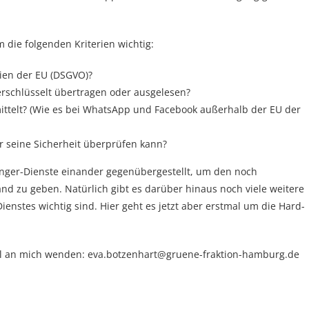
m die folgenden Kriterien wichtig:
nien der EU (DSGVO)?
rschlüsselt übertragen oder ausgelesen?
ittelt? (Wie es bei WhatsApp und Facebook außerhalb der EU der
r seine Sicherheit überprüfen kann?
enger-Dienste einander gegenübergestellt, um den noch
nd zu geben. Natürlich gibt es darüber hinaus noch viele weitere
enstes wichtig sind. Hier geht es jetzt aber erstmal um die Hard-
ail an mich wenden: eva.botzenhart@gruene-fraktion-hamburg.de