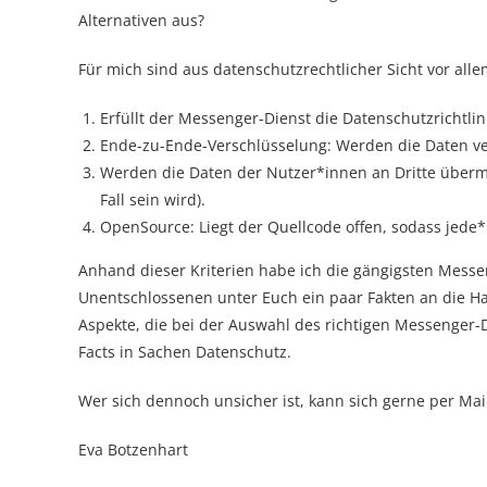
Alternativen aus?
Für mich sind aus datenschutzrechtlicher Sicht vor alle
Erfüllt der Messenger-Dienst die Datenschutzrichtli
Ende-zu-Ende-Verschlüsselung: Werden die Daten ve
Werden die Daten der Nutzer*innen an Dritte überm
Fall sein wird).
OpenSource: Liegt der Quellcode offen, sodass jede*
Anhand dieser Kriterien habe ich die gängigsten Mess
Unentschlossenen unter Euch ein paar Fakten an die Ha
Aspekte, die bei der Auswahl des richtigen Messenger-Di
Facts in Sachen Datenschutz.
Wer sich dennoch unsicher ist, kann sich gerne per M
Eva Botzenhart