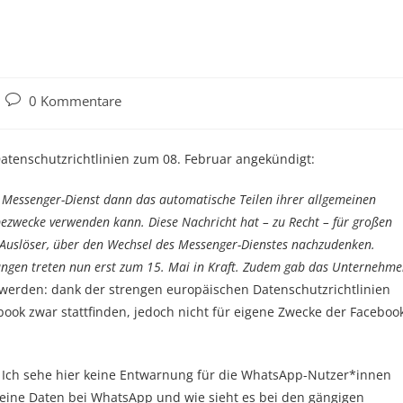
Beitrags-
0 Kommentare
Kommentare:
atenschutzrichtlinien zum 08. Februar angekündigt:
Messenger-Dienst dann das automatische Teilen ihrer allgemeinen
bezwecke verwenden kann. Diese Nachricht hat – zu Recht – für großen
r Auslöser, über den Wechsel des Messenger-Dienstes nachzudenken.
rungen treten nun erst zum 15. Mai in Kraft. Zudem gab das Unternehm
werden: dank der strengen europäischen Datenschutzrichtlinien
ok zwar stattfinden, jedoch nicht für eigene Zwecke der Faceboo
. Ich sehe hier keine Entwarnung für die WhatsApp-Nutzer*innen
 meine Daten bei WhatsApp und wie sieht es bei den gängigen