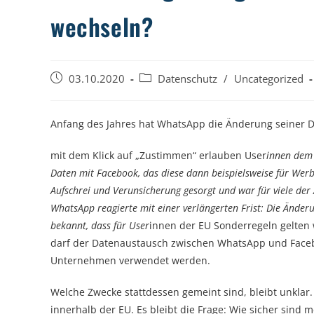
wechseln?
Beitrag
Beitrags-
03.10.2020
Datenschutz
/
Uncategorized
veröffentlicht:
Kategorie:
Anfang des Jahres hat WhatsApp die Änderung seiner D
mit dem Klick auf „Zustimmen“ erlauben User
innen dem 
Daten mit Facebook, das diese dann beispielsweise für Wer
Aufschrei und Verunsicherung gesorgt und war für viele de
WhatsApp reagierte mit einer verlängerten Frist: Die Ände
bekannt, dass für User
innen der EU Sonderregeln gelten 
darf der Datenaustausch zwischen WhatsApp und Facebo
Unternehmen verwendet werden.
Welche Zwecke stattdessen gemeint sind, bleibt unklar
innerhalb der EU. Es bleibt die Frage: Wie sicher sind