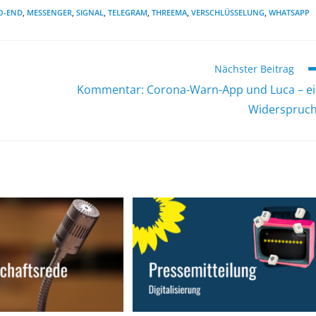
O-END
,
MESSENGER
,
SIGNAL
,
TELEGRAM
,
THREEMA
,
VERSCHLÜSSELUNG
,
WHATSAPP
Nächster Beitrag
Kommentar: Corona-Warn-App und Luca – e
Widerspruc