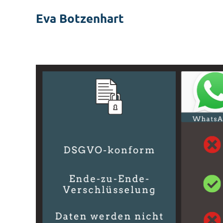
Zum
Eva Botzenhart
Inhalt
springen