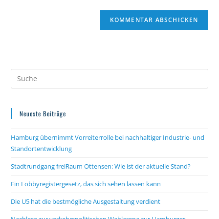
Neueste Beiträge
Hamburg übernimmt Vorreiterrolle bei nachhaltiger Industrie- und
Standortentwicklung
Stadtrundgang freiRaum Ottensen: Wie ist der aktuelle Stand?
Ein Lobbyregistergesetz, das sich sehen lassen kann
Die U5 hat die bestmögliche Ausgestaltung verdient
Nachlese zur verkehrspolitischen Wahlarena zur Hamburger