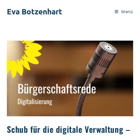
Zum
Eva Botzenhart
Inhalt
Menü
springen
Schub für die digitale Verwaltung –