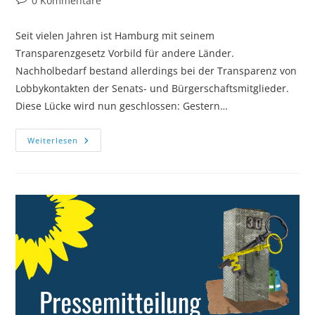
0 Kommentare
Kommentare:
Seit vielen Jahren ist Hamburg mit seinem
Transparenzgesetz Vorbild für andere Länder.
Nachholbedarf bestand allerdings bei der Transparenz von
Lobbykontakten der Senats- und Bürgerschaftsmitglieder.
Diese Lücke wird nun geschlossen: Gestern…
Ein
Weiterlesen
Lobbyregistergesetz,
Das
Sich
Sehen
Lassen
Kann