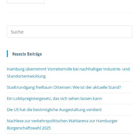
Transparenz
Für
Politik
Und
Verwaltung
–
Hamburg
Bekommt
Lobbyregister
Neueste Beiträge
Hamburg übernimmt Vorreiterrolle bei nachhaltiger Industrie- und
Standortentwicklung
Stadtrundgang freiRaum Ottensen: Wie ist der aktuelle Stand?
Ein Lobbyregistergesetz, das sich sehen lassen kann
Die U5 hat die bestmögliche Ausgestaltung verdient
Nachlese zur verkehrspolitischen Wahlarena zur Hamburger
Bürgerschaftswahl 2025