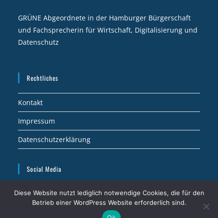
GRÜNE Abgeordnete in der Hamburger Bürgerschaft
und Fachsprecherin für Wirtschaft, Digitalisierung und
Datenschutz
Rechtliches
Kontakt
Impressum
Datenschutzerklärung
Social Media
Diese Website nutzt lediglich notwendige Cookies, die für den
Abgeordnetenwatch.de
Betrieb einer WordPress Website erforderlich sind.
Ok