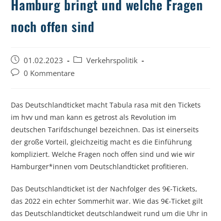
Hamburg bringt und welche Fragen
noch offen sind
Beitrag
Beitrags-
01.02.2023
Verkehrspolitik
veröffentlicht:
Kategorie:
Beitrags-
0 Kommentare
Kommentare:
Das Deutschlandticket macht Tabula rasa mit den Tickets
im hvv und man kann es getrost als Revolution im
deutschen Tarifdschungel bezeichnen. Das ist einerseits
der große Vorteil, gleichzeitig macht es die Einführung
kompliziert. Welche Fragen noch offen sind und wie wir
Hamburger*innen vom Deutschlandticket profitieren.
Das Deutschlandticket ist der Nachfolger des 9€-Tickets,
das 2022 ein echter Sommerhit war. Wie das 9€-Ticket gilt
das Deutschlandticket deutschlandweit rund um die Uhr in