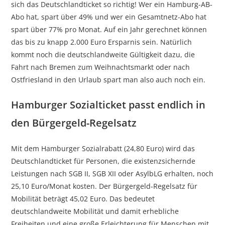
sich das Deutschlandticket so richtig! Wer ein Hamburg-AB-
Abo hat, spart über 49% und wer ein Gesamtnetz-Abo hat
spart über 77% pro Monat. Auf ein Jahr gerechnet können
das bis zu knapp 2.000 Euro Ersparnis sein. Natürlich
kommt noch die deutschlandweite Gültigkeit dazu, die
Fahrt nach Bremen zum Weihnachtsmarkt oder nach
Ostfriesland in den Urlaub spart man also auch noch ein.
Hamburger Sozialticket passt endlich in
den Bürgergeld-Regelsatz
Mit dem Hamburger Sozialrabatt (24,80 Euro) wird das
Deutschlandticket für Personen, die existenzsichernde
Leistungen nach SGB II, SGB XII oder AsylbLG erhalten, noch
25,10 Euro/Monat kosten. Der Bürgergeld-Regelsatz für
Mobilität beträgt 45,02 Euro. Das bedeutet
deutschlandweite Mobilität und damit erhebliche
Freiheiten und eine große Erleichterung für Menschen mit