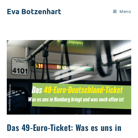
Zum
Eva Botzenhart
Inhalt
Menü
springen
Das 49-Euro-Ticket: Was es uns in